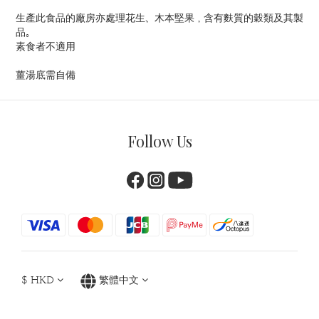
生產此食品的廠房亦處理花生、木本堅果，含有麩質的穀類及其製
品。
素食者不適用
薑湯底需自備
Follow Us
$
HKD
繁體中文