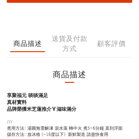
送貨及付款
商品描述
顧客評價
方式
商品描述
享聚福元 啖啖滿足
真材實料
品牌榮獲米芝蓮推介🏅滋味滿分
///
煮用方法: 湯圓無需解凍 滾水落 轉中火 煮5-6分鐘 直到浮面
儲存方法: 放冰格 (-18度以下) 新鮮製造 請盡快食用