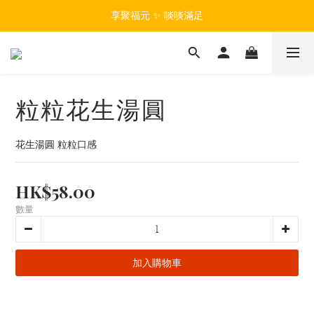
享聚福元 ✨ 啖啖滿足
粒粒花生湯圓
花生湯圓 粒粒口感
HK$58.00
數量
加入購物車