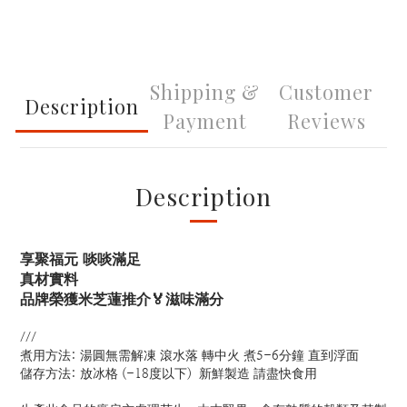
Shipping &
Customer
Description
Payment
Reviews
Description
享聚福元 啖啖滿足
真材實料
品牌榮獲米芝蓮推介🏅滋味滿分
///
煮用方法: 湯圓無需解凍 滾水落 轉中火 煮5-6分鐘 直到浮面
儲存方法: 放冰格 (-18度以下) 新鮮製造 請盡快食用