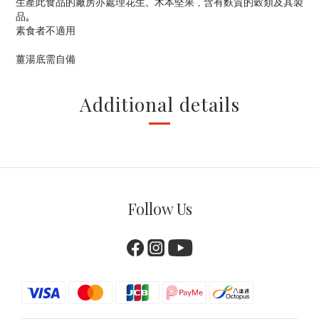
生產此食品的廠房亦處理花生、木本堅果，含有麩質的穀類及其製
品。
素食者不適用
薑湯底需自備
Additional details
Follow Us