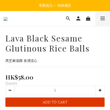
享聚福元 ✨ 啖啖滿足
Lava Black Sesame
Glutinous Rice Balls
黑芝麻湯圓 泉湧流心
HK$58.00
Quantity
ADD TO CART